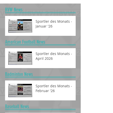
BVW News
Sportler des Monats -
Januar '26
American Football News
Sportler des Monats -
April 2026
Badminton News
Sportler des Monats -
Februar '26