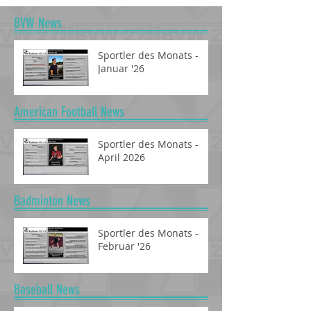
BVW News
Sportler des Monats -
Januar '26
American Football News
Sportler des Monats -
April 2026
Badminton News
Sportler des Monats -
Februar '26