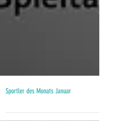
Sportler des Monats Januar