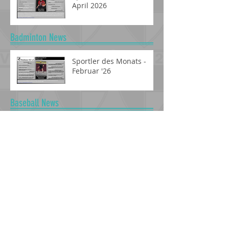
Sportler des Monats -
April 2026
Badminton News
Sportler des Monats -
Februar '26
Baseball News
US-Sports beim BV
Weckhoven