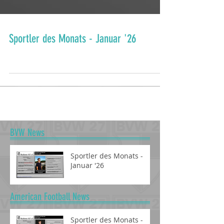
Sportler des Monats - Januar '26
BVW News
Sportler des Monats -
Januar '26
American Football News