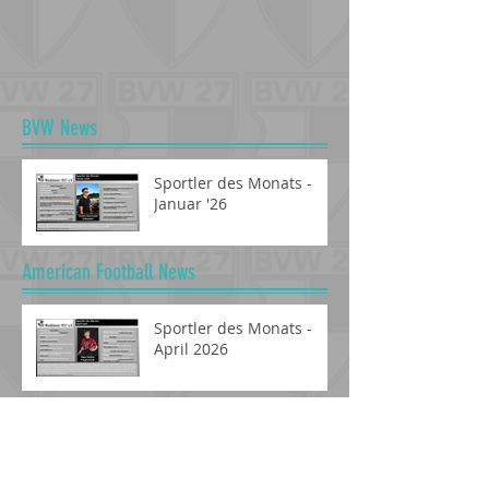
BVW News
Sportler des Monats -
Januar '26
American Football News
Sportler des Monats -
April 2026
Fussball News
Sportler des Monats September