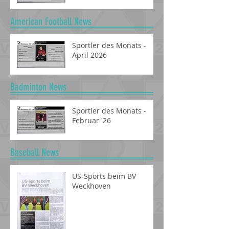
Sportler des Monats -
Januar '26
American Football News
Sportler des Monats -
April 2026
Badminton News
Sportler des Monats -
Februar '26
Baseball News
US-Sports beim BV
Weckhoven