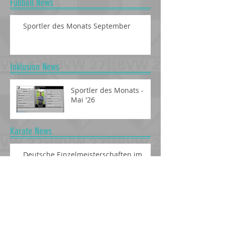
Fußball News
Sportler des Monats September
Inklusion News
Sportler des Monats -
Mai '26
Karate News
Deutsche Einzelmeisterschaften im
Karate
Radsport News