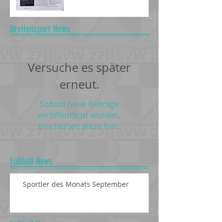
Breitensport News
Versuche es später
erneut.
Sobald neue Beiträge
veröffentlicht wurden,
erscheinen diese hier.
Fußball News
Sportler des Monats September