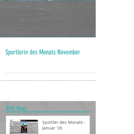
Sportlerin des Monats November
BVW News