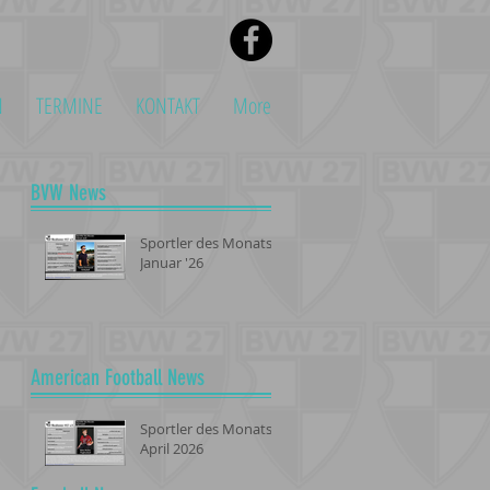
N
TERMINE
KONTAKT
More
BVW News
Sportler des Monats -
Januar '26
American Football News
Sportler des Monats -
April 2026