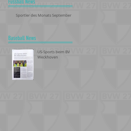
Fussball News
Sportler des Monats September
Baseball News
US-Sports beim BV
Weckhoven