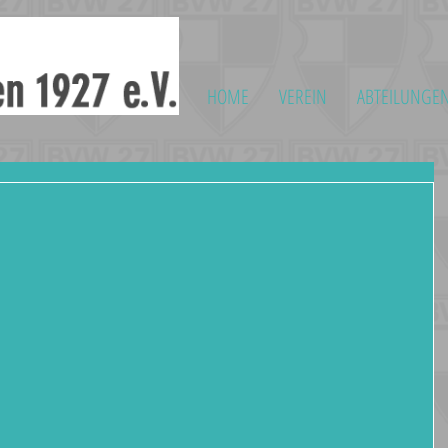
HOME
VEREIN
ABTEILUNGE