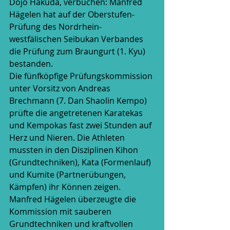
Dojo Hakuda, verbuchen: Manfred 
Hägelen hat auf der Oberstufen-
Prüfung des Nordrhein-
westfälischen Seibukan Verbandes 
die Prüfung zum Braungurt (1. Kyu) 
bestanden. 
Die fünfköpfige Prüfungskommission 
unter Vorsitz von Andreas 
Brechmann (7. Dan Shaolin Kempo) 
prüfte die angetretenen Karatekas 
und Kempokas fast zwei Stunden auf 
Herz und Nieren. Die Athleten 
mussten in den Disziplinen Kihon 
(Grundtechniken), Kata (Formenlauf) 
und Kumite (Partnerübungen, 
Kämpfen) ihr Können zeigen. 
Manfred Hägelen überzeugte die 
Kommission mit sauberen 
Grundtechniken und kraftvollen 