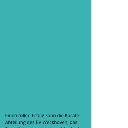
Einen tollen Erfolg kann die Karate-
Abteilung des BV Weckhoven, das 