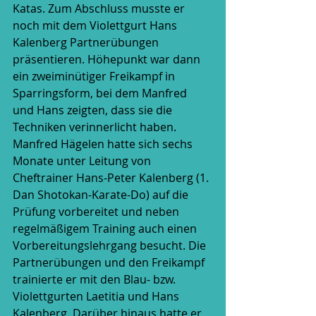
Katas. Zum Abschluss musste er 
noch mit dem Violettgurt Hans 
Kalenberg Partnerübungen 
präsentieren. Höhepunkt war dann 
ein zweiminütiger Freikampf in 
Sparringsform, bei dem Manfred 
und Hans zeigten, dass sie die 
Techniken verinnerlicht haben.
Manfred Hägelen hatte sich sechs 
Monate unter Leitung von 
Cheftrainer Hans-Peter Kalenberg (1. 
Dan Shotokan-Karate-Do) auf die 
Prüfung vorbereitet und neben 
regelmäßigem Training auch einen 
Vorbereitungslehrgang besucht. Die 
Partnerübungen und den Freikampf 
trainierte er mit den Blau- bzw. 
Violettgurten Laetitia und Hans 
Kalenberg. Darüber hinaus hatte er 