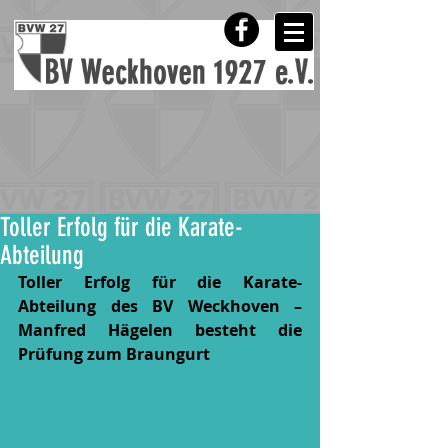
Toller Erfolg für die Karate-
Abteilung
Toller Erfolg für die Karate-
Abteilung des BV Weckhoven – 
Manfred Hägelen besteht die 
Prüfung zum Braungurt