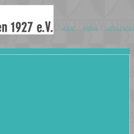
HOME
VEREIN
ABTEILUNGE