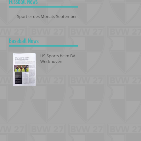
Fussball News
Sportler des Monats September
Baseball News
US-Sports beim BV
Weckhoven