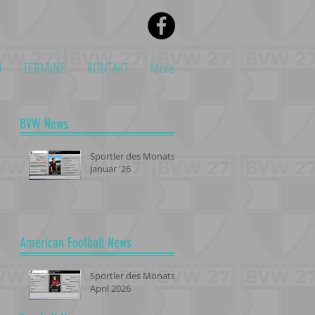
N
TERMINE
KONTAKT
More
BVW News
Sportler des Monats -
Januar '26
American Football News
Sportler des Monats -
April 2026