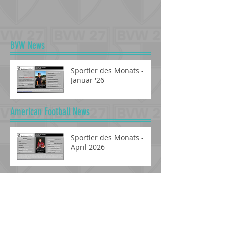
BVW News
Sportler des Monats -
Januar '26
American Football News
Sportler des Monats -
April 2026
Fussball News
Sportler des Monats September