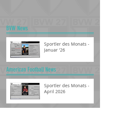
BVW News
Sportler des Monats -
Januar '26
American Football News
Sportler des Monats -
April 2026
Fussball News
Sportler des Monats September