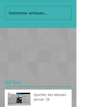
Kommentar verfassen...
BVW News
Sportler des Monats -
Januar '26