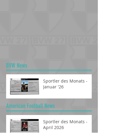
BVW News
Sportler des Monats -
Januar '26
American Football News
Sportler des Monats -
April 2026