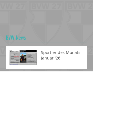
BVW News
Sportler des Monats -
Januar '26
American Football News
Sportler des Monats -
April 2026
Fussball News
Sportler des Monats September