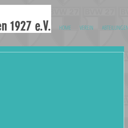
HOME
VEREIN
ABTEILUNGE